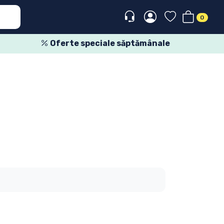
0
Oferte speciale săptămânale