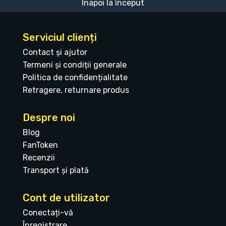
Înapoi la început
Serviciul clienți
Contact și ajutor
Termeni și condiții generale
Politica de confidențialitate
Retragere, returnare produs
Despre noi
Blog
FanToken
Recenzii
Transport și plată
Cont de utilizator
Conectați-vă
Înregistrare