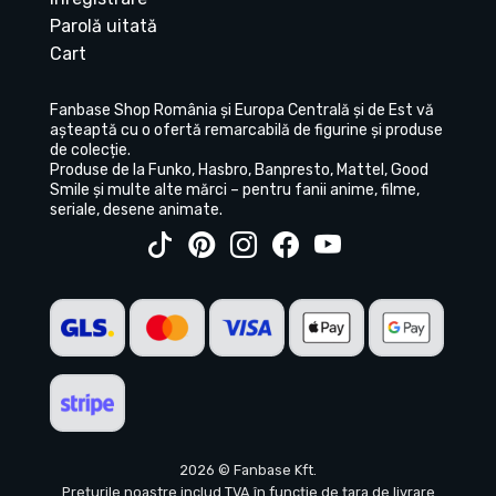
Parolă uitată
Cart
Fanbase Shop România și Europa Centrală și de Est vă
așteaptă cu o ofertă remarcabilă de figurine și produse
de colecție.
Produse de la Funko, Hasbro, Banpresto, Mattel, Good
Smile și multe alte mărci – pentru fanii anime, filme,
seriale, desene animate.
2026 © Fanbase Kft.
Prețurile noastre includ TVA în funcție de țara de livrare