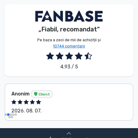
Tipuri de produse
Mărci
„Fiabil, recomandat”
Pe baza a zeci de mii de achiziții și
10744 comentarii
4.93 / 5
Anonim
Client
2026. 08. 07.