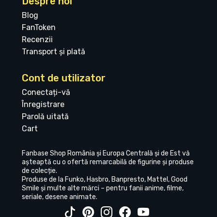
Despre noi
Blog
FanToken
Recenzii
Transport și plată
Cont de utilizator
Conectați-vă
Înregistrare
Parolă uitată
Cart
Fanbase Shop România și Europa Centrală și de Est vă
așteaptă cu o ofertă remarcabilă de figurine și produse
de colecție.
Produse de la Funko, Hasbro, Banpresto, Mattel, Good
Smile și multe alte mărci – pentru fanii anime, filme,
seriale, desene animate.