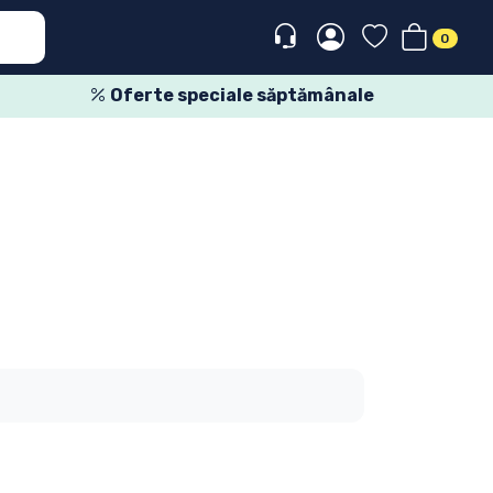
0
Oferte speciale săptămânale