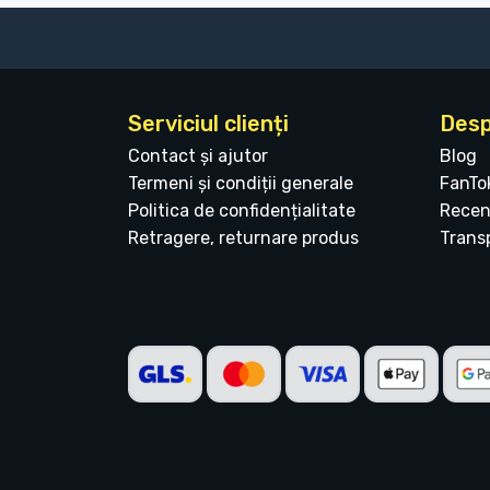
Serviciul clienți
Desp
Contact și ajutor
Blog
Termeni și condiții generale
FanTo
Politica de confidențialitate
Recen
Retragere, returnare produs
Transp