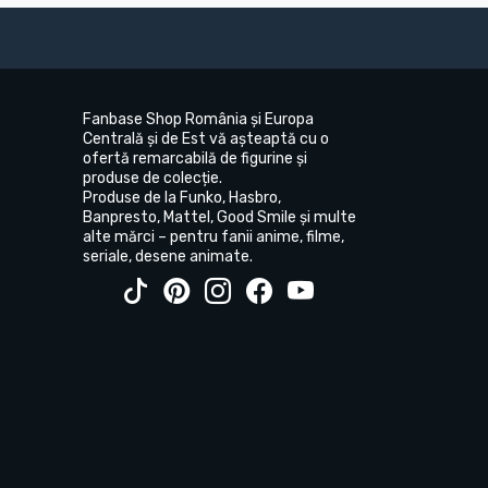
Fanbase Shop România și Europa
Centrală și de Est vă așteaptă cu o
ofertă remarcabilă de figurine și
produse de colecție.
Produse de la Funko, Hasbro,
Banpresto, Mattel, Good Smile și multe
alte mărci – pentru fanii anime, filme,
seriale, desene animate.