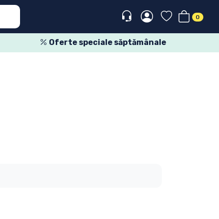
0
Oferte speciale săptămânale