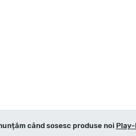
nunțăm când sosesc produse noi
Play