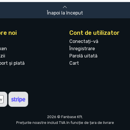
Înapoi la început
re noi
Cont de utilizator
Conectați-vă
ken
Înregistrare
zii
Parolă uitată
ort și plată
Cart
2026 © Fanbase Kft.
Prețurile noastre includ TVA în funcție de țara de livrare