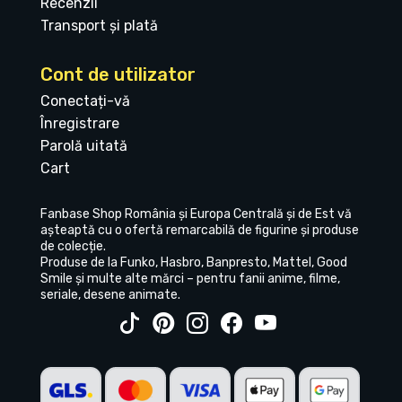
Recenzii
Transport și plată
Cont de utilizator
Conectați-vă
Înregistrare
Parolă uitată
Cart
Fanbase Shop România și Europa Centrală și de Est vă
așteaptă cu o ofertă remarcabilă de figurine și produse
de colecție.
Produse de la Funko, Hasbro, Banpresto, Mattel, Good
Smile și multe alte mărci – pentru fanii anime, filme,
seriale, desene animate.