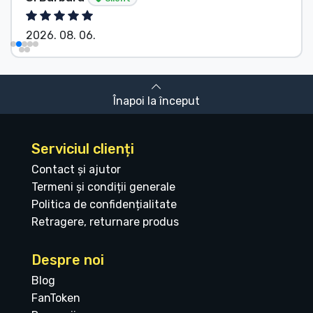
2026. 08. 06.
Înapoi la început
Serviciul clienți
Contact și ajutor
Termeni și condiții generale
Politica de confidențialitate
Retragere, returnare produs
Despre noi
Blog
FanToken