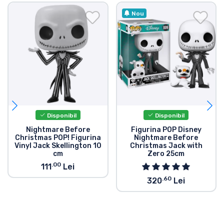
Nou
Disponibil
Disponibil
Nightmare Before
Figurina POP Disney
Christmas POP! Figurina
Nightmare Before
Vinyl Jack Skellington 10
Christmas Jack with
cm
Zero 25cm
.00
111
Lei
.60
320
Lei