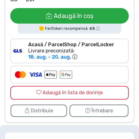
Tipuri de produse
Adaugă în coș
Mărci
FanToken recompensă:
63
Acasă / ParcelShop / ParcelLocker
Livrare preconizată:
18. aug. - 20. aug.
Adaugă în lista de dorințe
Distribuie
Întrebare