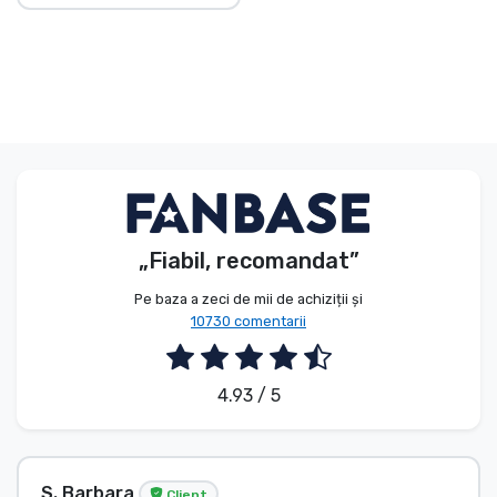
„Fiabil, recomandat”
Pe baza a zeci de mii de achiziții și
10730 comentarii
4.93 / 5
S. Barbara
Client