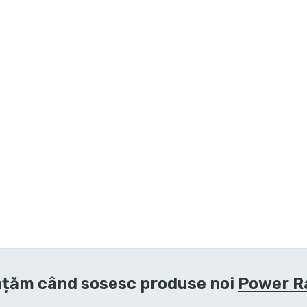
țăm când sosesc produse noi
Power R