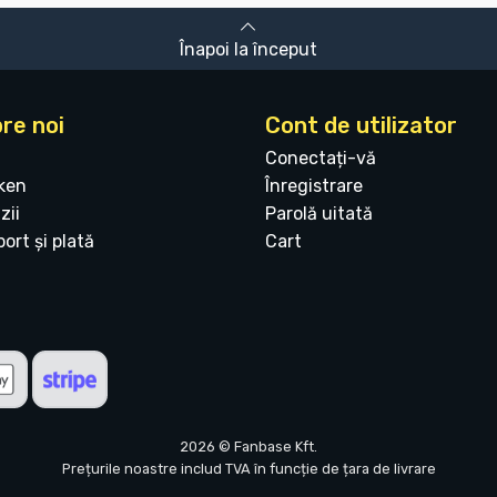
Înapoi la început
re noi
Cont de utilizator
Conectați-vă
ken
Înregistrare
zii
Parolă uitată
ort și plată
Cart
2026 © Fanbase Kft.
Prețurile noastre includ TVA în funcție de țara de livrare