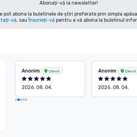
Abonați-vă la newsletter!
e pot abona la buletinele de știri preferate prin simpla apăs
tați-vă
, sau
Înscrieți-vă
pentru a vă abona la buletinul info
Anonim
Anonim
Client
Client
2026. 08. 04.
2026. 08. 04.