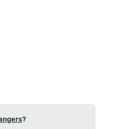
angers
?