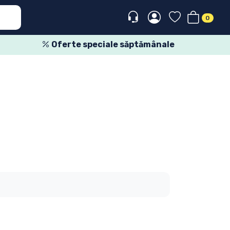
0
Oferte speciale săptămânale