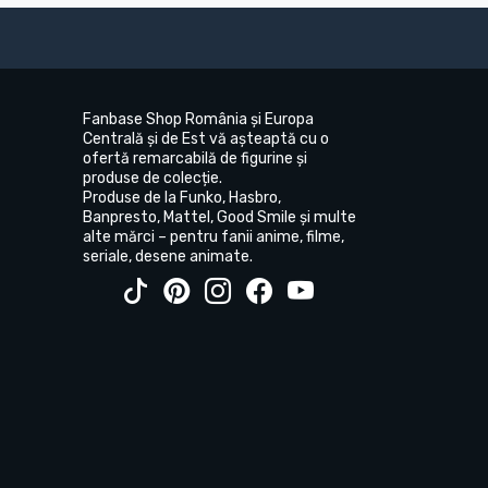
Fanbase Shop România și Europa
Centrală și de Est vă așteaptă cu o
ofertă remarcabilă de figurine și
produse de colecție.
Produse de la Funko, Hasbro,
Banpresto, Mattel, Good Smile și multe
alte mărci – pentru fanii anime, filme,
seriale, desene animate.