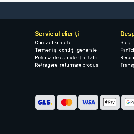
Serviciul clienți
Desp
Contact și ajutor
Blog
Termeni și condiții generale
FanTo
Politica de confidențialitate
Recen
Retragere, returnare produs
Transp