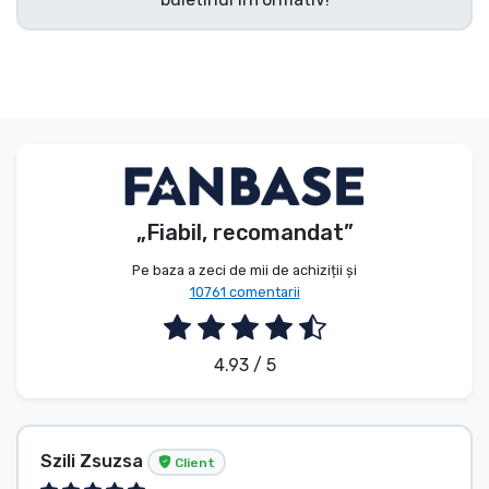
„Fiabil, recomandat”
Pe baza a zeci de mii de achiziții și
10761 comentarii
4.93 / 5
Szili Zsuzsa
Client