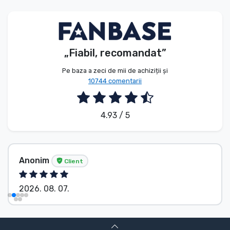
Tipuri de produse
Mărci
„Fiabil, recomandat”
Pe baza a zeci de mii de achiziții și
10744 comentarii
4.93 / 5
Anonim
Client
2026. 08. 07.