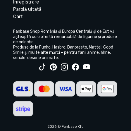
Înregistrare
Parolă uitată
Cart
Fanbase Shop România și Europa Centrală și de Est vă
așteaptă cu o ofertă remarcabilă de figurine și produse
de colecție.
Produse de la Funko, Hasbro, Banpresto, Mattel, Good
Smile și multe alte mărci – pentru fanii anime, filme,
seriale, desene animate.
2026 © Fanbase Kft.