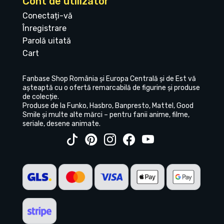
Cont de utilizator
Conectați-vă
Înregistrare
Parolă uitată
Cart
Fanbase Shop România și Europa Centrală și de Est vă
așteaptă cu o ofertă remarcabilă de figurine și produse
de colecție.
Produse de la Funko, Hasbro, Banpresto, Mattel, Good
Smile și multe alte mărci – pentru fanii anime, filme,
seriale, desene animate.