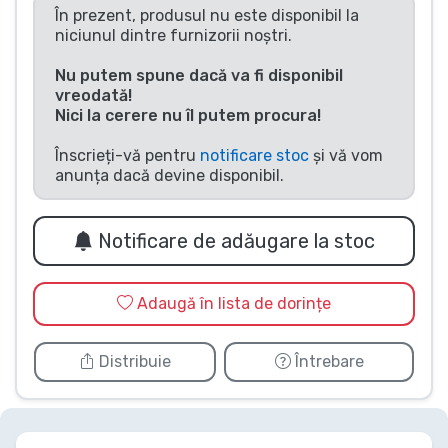
În prezent, produsul nu este disponibil la
Tipuri de produse
niciunul dintre furnizorii noștri.
Nu putem spune dacă va fi disponibil
Mărci
vreodată!
Nici la cerere nu îl putem procura!
Înscrieți-vă pentru
notificare stoc
și vă vom
anunța dacă devine disponibil.
Notificare de adăugare la stoc
Adaugă în lista de dorințe
Distribuie
Întrebare