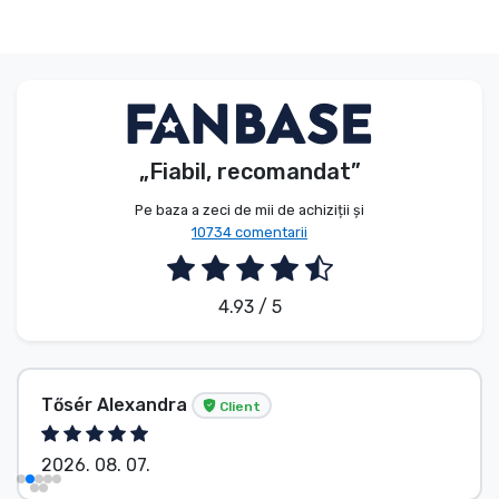
„Fiabil, recomandat”
Pe baza a zeci de mii de achiziții și
10734 comentarii
4.93 / 5
Tősér Alexandra
Client
2026. 08. 07.