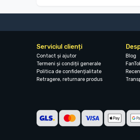
Serviciul clienți
Desp
Contact și ajutor
Blog
Termeni și condiții generale
FanTo
Politica de confidențialitate
Recen
Retragere, returnare produs
Transp