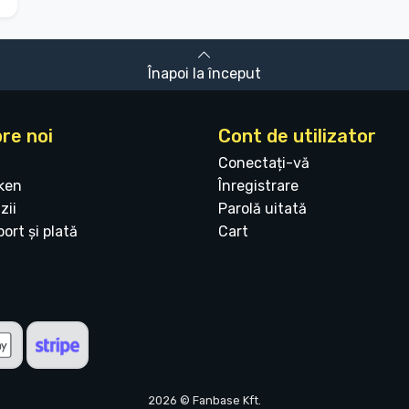
Înapoi la început
re noi
Cont de utilizator
Conectați-vă
ken
Înregistrare
zii
Parolă uitată
ort și plată
Cart
2026 © Fanbase Kft.