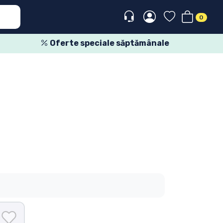
0
Oferte speciale săptămânale