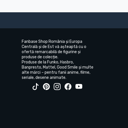
Fanbase Shop România și Europa
Centrală și de Est vă așteaptă cu o
ofertă remarcabilă de figurine și
produse de colecție.
Produse de la Funko, Hasbro,
Banpresto, Mattel, Good Smile și multe
alte mărci – pentru fanii anime, filme,
seriale, desene animate.