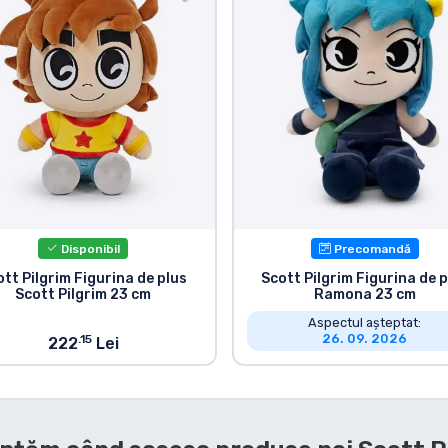
Disponibil
Precomandă
ott Pilgrim Figurina de plus
Scott Pilgrim Figurina de p
Scott Pilgrim 23 cm
Ramona 23 cm
Aspectul așteptat:
26. 09. 2026
.15
222
Lei