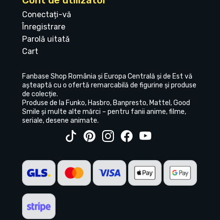
Cont de utilizator
Conectați-vă
Înregistrare
Parolă uitată
Cart
Fanbase Shop România și Europa Centrală și de Est vă
așteaptă cu o ofertă remarcabilă de figurine și produse
de colecție.
Produse de la Funko, Hasbro, Banpresto, Mattel, Good
Smile și multe alte mărci – pentru fanii anime, filme,
seriale, desene animate.