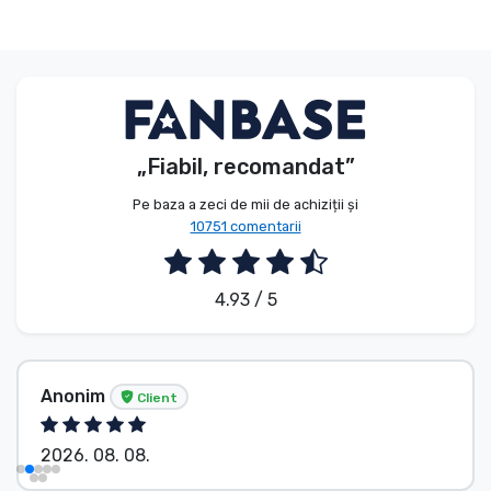
„Fiabil, recomandat”
Pe baza a zeci de mii de achiziții și
10751 comentarii
4.93 / 5
Anonim
Client
2026. 08. 08.