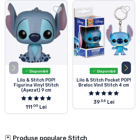
Disponibil
Disponibil
Lilo & Stitch POP!
Lilo & Stitch Pocket POP!
Figurina Vinyl Stitch
Breloc Vinil Stitch 4 cm
(Așezat) 9 cm
.54
39
Lei
.00
111
Lei
Produse populare Stitch