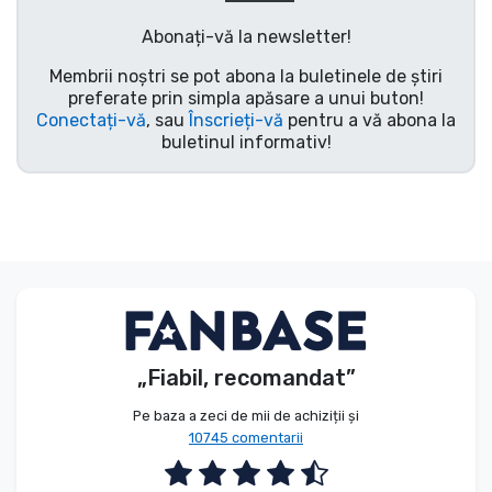
Tipuri de produse
Abonați-vă la newsletter!
Membrii noștri se pot abona la buletinele de știri
Mărci
preferate prin simpla apăsare a unui buton!
Conectați-vă
, sau
Înscrieți-vă
pentru a vă abona la
buletinul informativ!
„Fiabil, recomandat”
Pe baza a zeci de mii de achiziții și
10745 comentarii