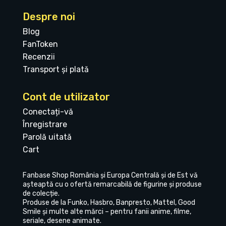
Despre noi
Blog
FanToken
Recenzii
Transport și plată
Cont de utilizator
Conectați-vă
Înregistrare
Parolă uitată
Cart
Fanbase Shop România și Europa Centrală și de Est vă
așteaptă cu o ofertă remarcabilă de figurine și produse
de colecție.
Produse de la Funko, Hasbro, Banpresto, Mattel, Good
Smile și multe alte mărci – pentru fanii anime, filme,
seriale, desene animate.