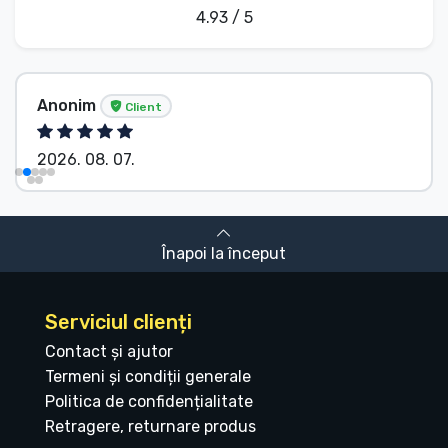
4.93 / 5
Anonim
Client
2026. 08. 07.
Înapoi la început
Serviciul clienți
Contact și ajutor
Termeni și condiții generale
Politica de confidențialitate
Retragere, returnare produs