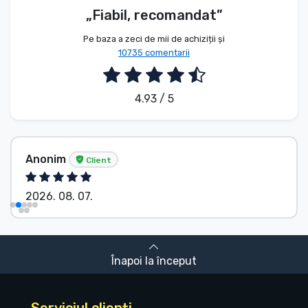
„Fiabil, recomandat”
Pe baza a zeci de mii de achiziții și
10735 comentarii
4.93 / 5
Anonim
Client
2026. 08. 07.
Înapoi la început