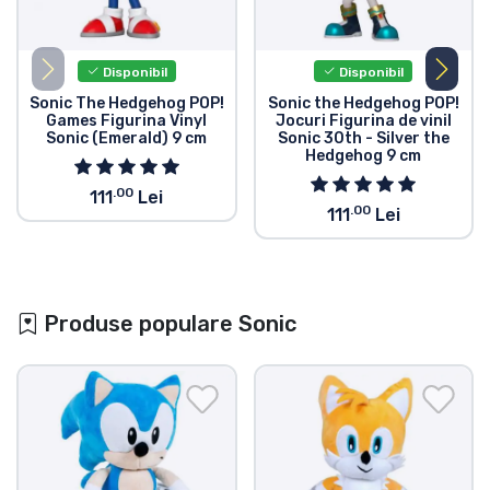
Disponibil
Disponibil
Sonic The Hedgehog POP!
Sonic the Hedgehog POP!
Games Figurina Vinyl
Jocuri Figurina de vinil
Sonic (Emerald) 9 cm
Sonic 30th - Silver the
Hedgehog 9 cm
.00
111
Lei
.00
111
Lei
Produse populare Sonic