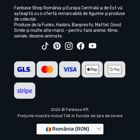
Fanbase Shop România și Europa Centrală și de Est vă
așteaptă cu o ofertă remarcabilă de figurine și produse
de colecție.
Produse de la Funko, Hasbro, Banpresto, Mattel, Good
Smile și multe alte mărci – pentru fanii anime, filme,
seriale, desene animate.
2026 © Fanbase Kft.
Prețurile noastre includ TVA în funcție de țara de livrare
România (RON)