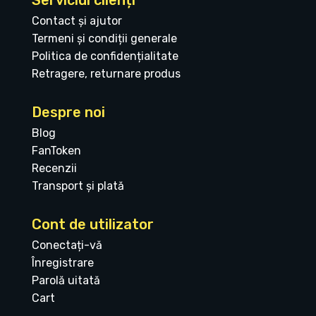
Serviciul clienți
Contact și ajutor
Termeni și condiții generale
Politica de confidențialitate
Retragere, returnare produs
Despre noi
Blog
FanToken
Recenzii
Transport și plată
Cont de utilizator
Conectați-vă
Înregistrare
Parolă uitată
Cart