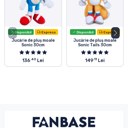
Disponibil
Express
Disponibil
Express
Jucărie de pluș moale
Jucărie de pluș moale
Sonic 30cm
Sonic Tails 30cm
.40
.11
136
Lei
149
Lei