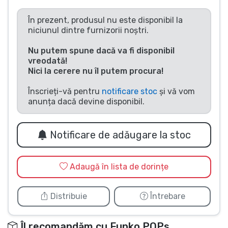
Tipuri de produse
În prezent, produsul nu este disponibil la
niciunul dintre furnizorii noștri.
Mărci
Nu putem spune dacă va fi disponibil
vreodată!
Nici la cerere nu îl putem procura!
Înscrieți-vă pentru
notificare stoc
și vă vom
anunța dacă devine disponibil.
Notificare de adăugare la stoc
Adaugă în lista de dorințe
Distribuie
Întrebare
Îl recomandăm cu Funko POPs