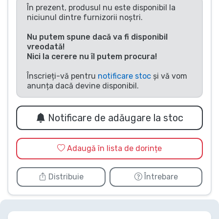
În prezent, produsul nu este disponibil la
Tipuri de produse
niciunul dintre furnizorii noștri.
Nu putem spune dacă va fi disponibil
Mărci
vreodată!
Nici la cerere nu îl putem procura!
Înscrieți-vă pentru
notificare stoc
și vă vom
anunța dacă devine disponibil.
Notificare de adăugare la stoc
Adaugă în lista de dorințe
Distribuie
Întrebare