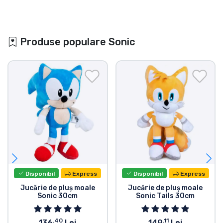
Produse populare Sonic
Disponibil
Express
Disponibil
Express
Jucărie de pluș moale
Jucărie de pluș moale
Sonic 30cm
Sonic Tails 30cm
.40
.11
136
Lei
149
Lei