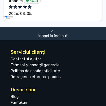
Anonim
Client
2026. 08. 05.
Înapoi la început
Serviciul clienți
Contact și ajutor
Termeni și condiții generale
Politica de confidențialitate
Retragere, returnare produs
Despre noi
Blog
FanToken