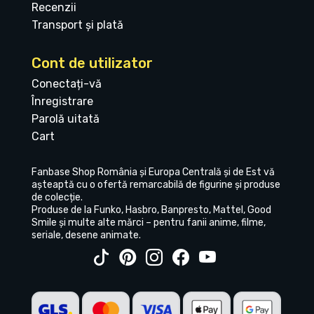
Recenzii
Transport și plată
Cont de utilizator
Conectați-vă
Înregistrare
Parolă uitată
Cart
Fanbase Shop România și Europa Centrală și de Est vă
așteaptă cu o ofertă remarcabilă de figurine și produse
de colecție.
Produse de la Funko, Hasbro, Banpresto, Mattel, Good
Smile și multe alte mărci – pentru fanii anime, filme,
seriale, desene animate.