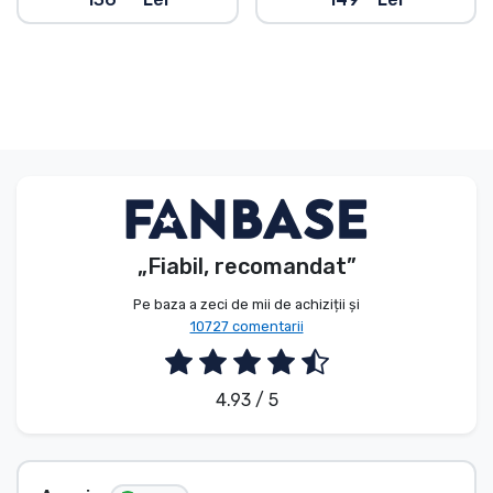
„Fiabil, recomandat”
Pe baza a zeci de mii de achiziții și
10727 comentarii
4.93 / 5