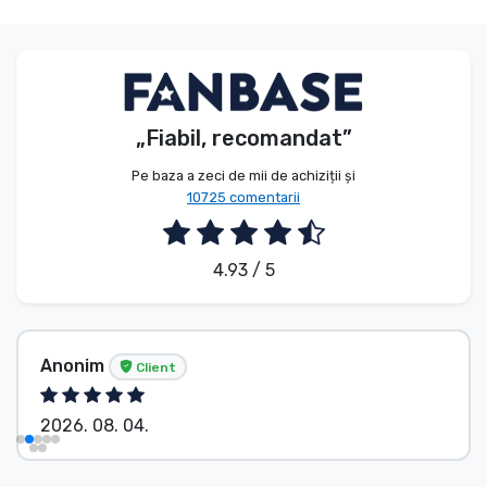
„Fiabil, recomandat”
Pe baza a zeci de mii de achiziții și
10725 comentarii
4.93 / 5
Anonim
Client
2026. 08. 04.