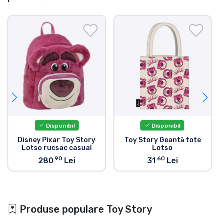
Disponibil
Disponibil
Disney Pixar Toy Story
Toy Story Geantă tote
Lotso rucsac casual
Lotso
.90
.60
280
Lei
31
Lei
Produse populare Toy Story