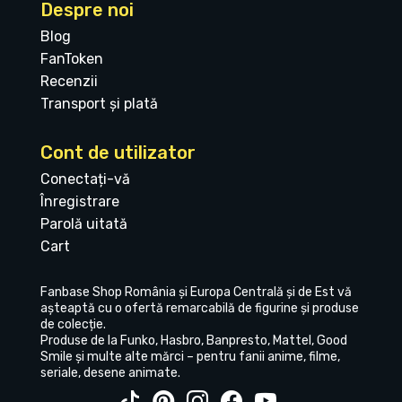
Despre noi
Blog
FanToken
Recenzii
Transport și plată
Cont de utilizator
Conectați-vă
Înregistrare
Parolă uitată
Cart
Fanbase Shop România și Europa Centrală și de Est vă
așteaptă cu o ofertă remarcabilă de figurine și produse
de colecție.
Produse de la Funko, Hasbro, Banpresto, Mattel, Good
Smile și multe alte mărci – pentru fanii anime, filme,
seriale, desene animate.