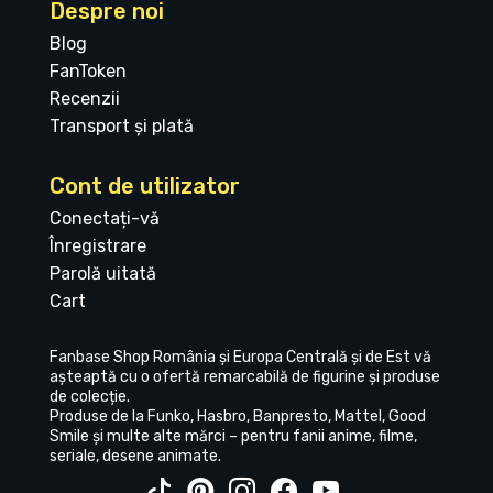
Despre noi
Blog
FanToken
Recenzii
Transport și plată
Cont de utilizator
Conectați-vă
Înregistrare
Parolă uitată
Cart
Fanbase Shop România și Europa Centrală și de Est vă
așteaptă cu o ofertă remarcabilă de figurine și produse
de colecție.
Produse de la Funko, Hasbro, Banpresto, Mattel, Good
Smile și multe alte mărci – pentru fanii anime, filme,
seriale, desene animate.