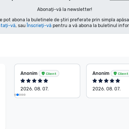
Abonați-vă la newsletter!
e pot abona la buletinele de știri preferate prin simpla apăs
tați-vă
, sau
Înscrieți-vă
pentru a vă abona la buletinul info
Anonim
Anonim
Client
Client
2026. 08. 07.
2026. 08. 07.