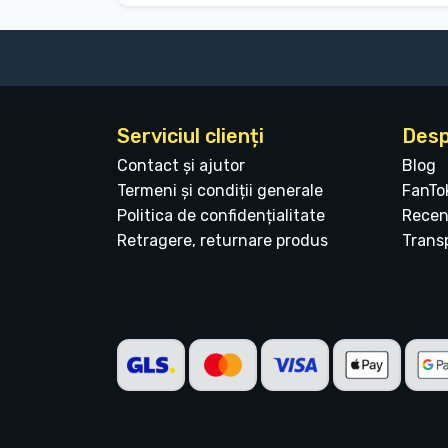
Serviciul clienți
Desp
Contact și ajutor
Blog
Termeni și condiții generale
FanTo
Politica de confidențialitate
Recen
Retragere, returnare produs
Transp