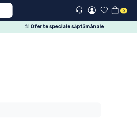
0
Oferte speciale săptămânale