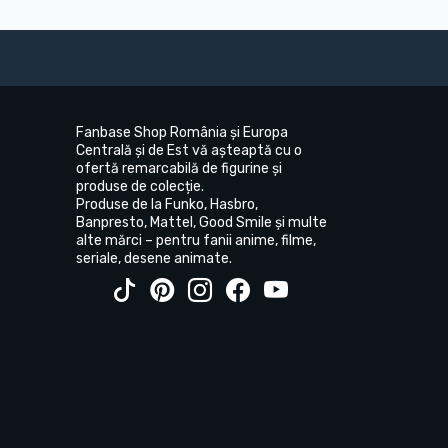
Fanbase Shop România și Europa
Centrală și de Est vă așteaptă cu o
ofertă remarcabilă de figurine și
produse de colecție.
Produse de la Funko, Hasbro,
Banpresto, Mattel, Good Smile și multe
alte mărci – pentru fanii anime, filme,
seriale, desene animate.