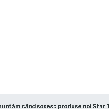
nunțăm când sosesc produse noi
Star 