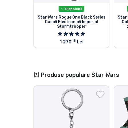
Disponibil
Star Wars Rogue One Black Series
Star
Cască Electronică Imperial
Col
Stormtrooper
.18
1 270
Lei
Produse populare Star Wars