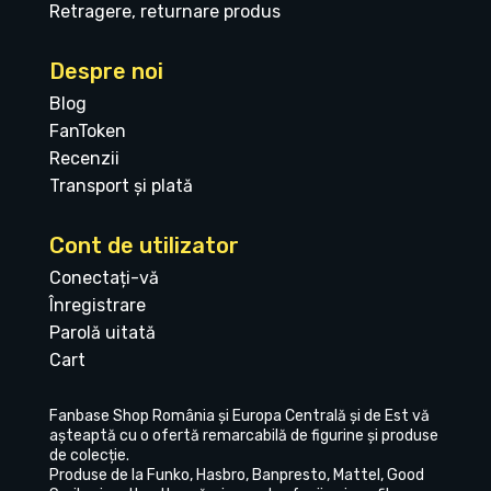
Retragere, returnare produs
Despre noi
Blog
FanToken
Recenzii
Transport și plată
Cont de utilizator
Conectați-vă
Înregistrare
Parolă uitată
Cart
Fanbase Shop România și Europa Centrală și de Est vă
așteaptă cu o ofertă remarcabilă de figurine și produse
de colecție.
Produse de la Funko, Hasbro, Banpresto, Mattel, Good