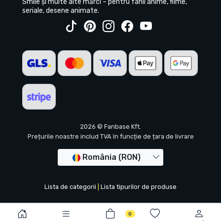
Smile și multe alte mărci – pentru fanii anime, filme,
seriale, desene animate.
2026 © Fanbase Kft.
Prețurile noastre includ TVA în funcție de țara de livrare
România (RON)
Lista de categorii
|
Lista tipurilor de produse
0