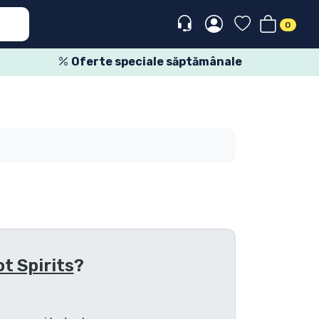
0
Oferte speciale săptămânale
t Spirits
?