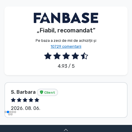
Tipuri de produse
Mărci
„Fiabil, recomandat”
Pe baza a zeci de mii de achiziții și
10729 comentarii
4.93 / 5
S. Barbara
Client
2026. 08. 06.