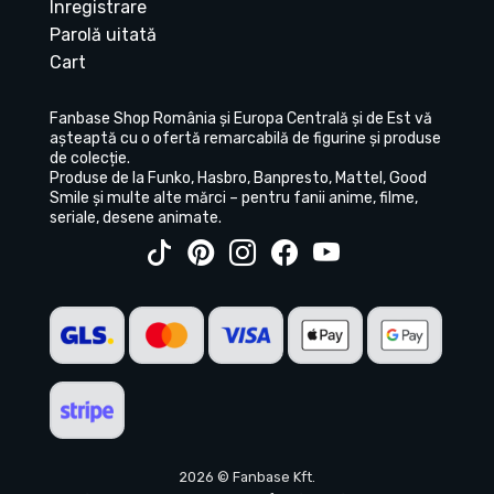
Înregistrare
Parolă uitată
Cart
Fanbase Shop România și Europa Centrală și de Est vă
așteaptă cu o ofertă remarcabilă de figurine și produse
de colecție.
Produse de la Funko, Hasbro, Banpresto, Mattel, Good
Smile și multe alte mărci – pentru fanii anime, filme,
seriale, desene animate.
2026 © Fanbase Kft.