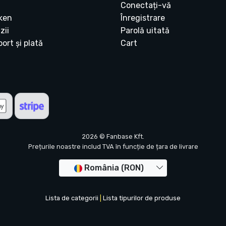
Conectați-vă
ken
Înregistrare
zii
Parolă uitată
ort și plată
Cart
2026 © Fanbase Kft.
Prețurile noastre includ TVA în funcție de țara de livrare
România (RON)
Lista de categorii
|
Lista tipurilor de produse