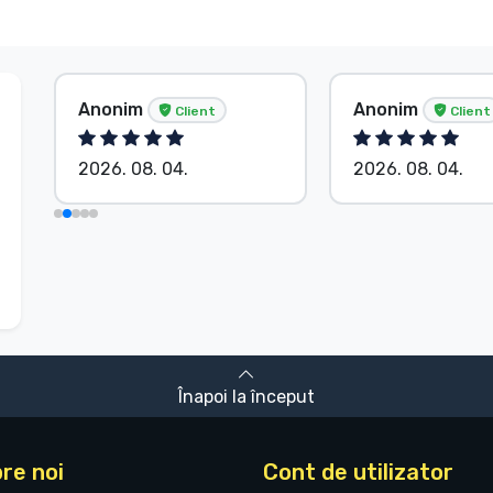
Anonim
Anonim
Client
Client
2026. 08. 04.
2026. 08. 04.
Înapoi la început
re noi
Cont de utilizator