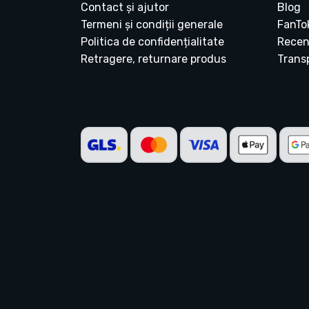
Contact și ajutor
Blog
Termeni și condiții generale
FanTo
Politica de confidențialitate
Recen
Retragere, returnare produs
Transp