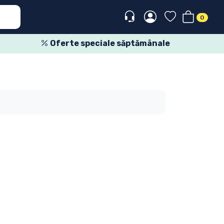
0
Oferte speciale săptămânale