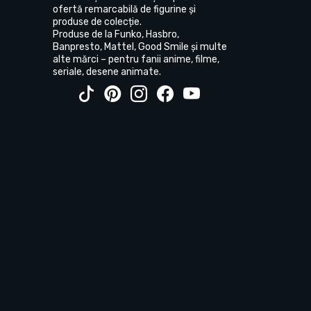
ofertă remarcabilă de figurine și
produse de colecție.
Produse de la Funko, Hasbro,
Banpresto, Mattel, Good Smile și multe
alte mărci – pentru fanii anime, filme,
seriale, desene animate.