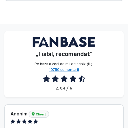
Tipuri de produse
Mărci
„Fiabil, recomandat”
Pe baza a zeci de mii de achiziții și
10750 comentarii
4.93 / 5
Anonim
Client