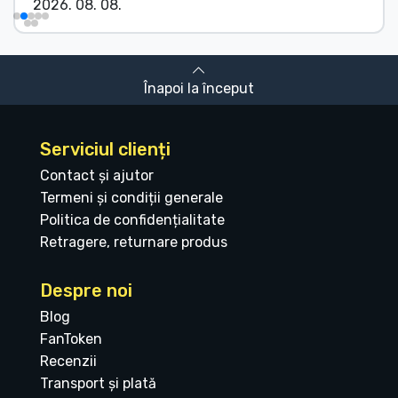
2026. 08. 08.
Înapoi la început
Serviciul clienți
Contact și ajutor
Termeni și condiții generale
Politica de confidențialitate
Retragere, returnare produs
Despre noi
Blog
FanToken
Recenzii
Transport și plată