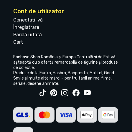
Cont de utilizator
Conectați-vă
Înregistrare
Parolă uitată
Cart
Fanbase Shop România și Europa Centrală și de Est vă
așteaptă cu o ofertă remarcabilă de figurine și produse
de colecție.
Produse de la Funko, Hasbro, Banpresto, Mattel, Good
Smile și multe alte mărci – pentru fanii anime, filme,
seriale, desene animate.