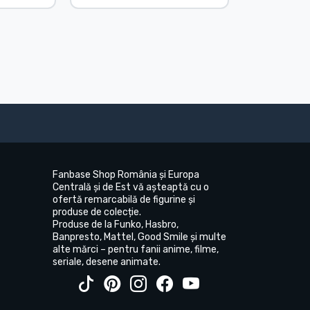
Fanbase Shop România și Europa
Centrală și de Est vă așteaptă cu o
ofertă remarcabilă de figurine și
produse de colecție.
Produse de la Funko, Hasbro,
Banpresto, Mattel, Good Smile și multe
alte mărci – pentru fanii anime, filme,
seriale, desene animate.