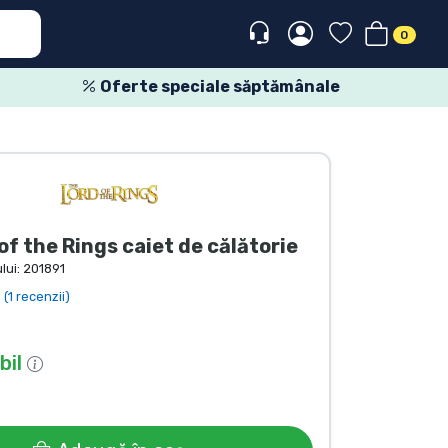
0
Oferte speciale săptămânale
of the Rings caiet de călătorie
lui:
201891
(1 recenzii)
bil