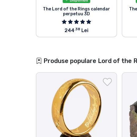
Disponibil
The Lord of the Rings calendar
The
perpetuu 3D
.38
244
Lei
Produse populare Lord of the 