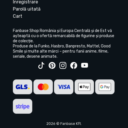
Înregistrare
Parolă uitată
Cart
Fanbase Shop România și Europa Centrală și de Est vă
așteaptă cu o ofertă remarcabilă de figurine și produse
de colecție.
Produse de la Funko, Hasbro, Banpresto, Mattel, Good
Smile și multe alte mărci – pentru fanii anime, filme,
seriale, desene animate.
2026 © Fanbase Kft.