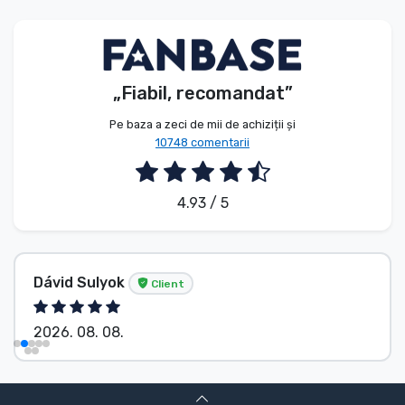
Tipuri de produse
Mărci
„Fiabil, recomandat”
Pe baza a zeci de mii de achiziții și
10748 comentarii
4.93 / 5
Dávid Sulyok
Client
2026. 08. 08.