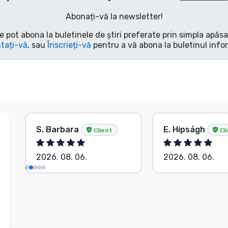
Abonați-vă la newsletter!
e pot abona la buletinele de știri preferate prin simpla apăs
tați-vă
, sau
Înscrieți-vă
pentru a vă abona la buletinul info
S. Barbara
E. Hipságh
Client
Cl
2026. 08. 06.
2026. 08. 06.