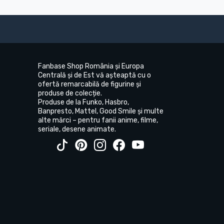
Fanbase Shop România și Europa
Centrală și de Est vă așteaptă cu o
ofertă remarcabilă de figurine și
produse de colecție.
Produse de la Funko, Hasbro,
Banpresto, Mattel, Good Smile și multe
alte mărci – pentru fanii anime, filme,
seriale, desene animate.