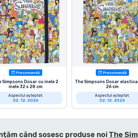
Precomandă
Precomandă
 Simpsons Dosar cu inele 2
The Simpsons Dosar elastica
inele 32 x 28 cm
26 cm
Aspectul așteptat:
Aspectul așteptat:
02. 12. 2026
02. 12. 2026
nțăm când sosesc produse noi
The Si