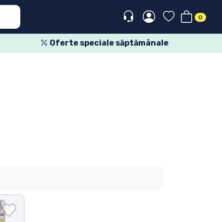
0
Oferte speciale săptămânale