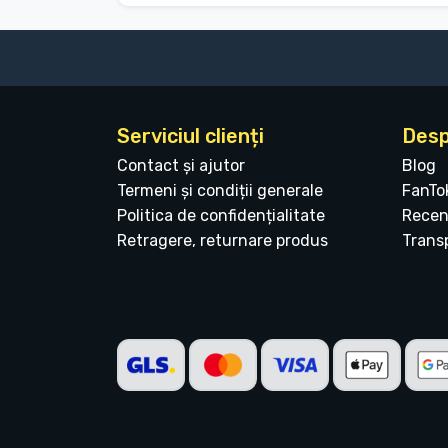
Serviciul clienți
Desp
Contact și ajutor
Blog
Termeni și condiții generale
FanTo
Politica de confidențialitate
Recen
Retragere, returnare produs
Transp