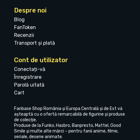
Despre noi
Blog
FanToken
Recenzii
Transport și plată
Cont de utilizator
Conectați-vă
Înregistrare
Parolă uitată
Cart
Fanbase Shop România și Europa Centrală și de Est vă
așteaptă cu o ofertă remarcabilă de figurine și produse
de colecție.
Produse de la Funko, Hasbro, Banpresto, Mattel, Good
Smile și multe alte mărci – pentru fanii anime, filme,
seriale, desene animate.