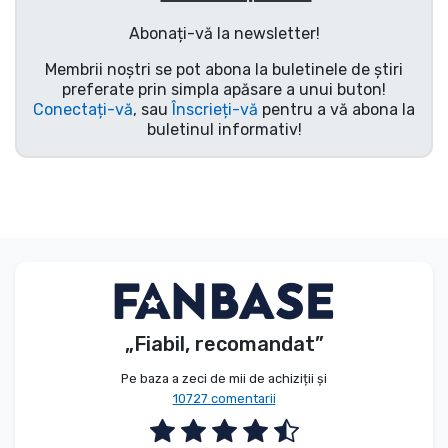
Tipuri de produse
Abonați-vă la newsletter!
Membrii noștri se pot abona la buletinele de știri
Mărci
preferate prin simpla apăsare a unui buton!
Conectați-vă
, sau
Înscrieți-vă
pentru a vă abona la
buletinul informativ!
„Fiabil, recomandat”
Pe baza a zeci de mii de achiziții și
10727 comentarii