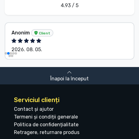
4.93 / 5
Anonim
Client
2026. 08. 05.
Înapoi la început
Serviciul clienți
Contact și ajutor
Termeni și condiții generale
Politica de confidențialitate
Retragere, returnare produs