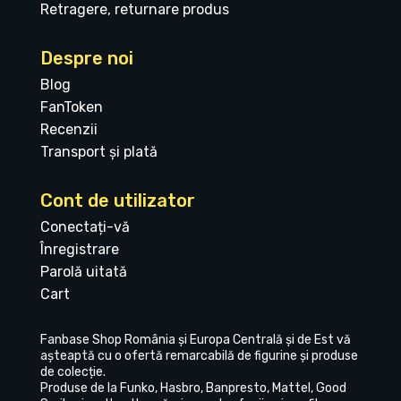
Retragere, returnare produs
Despre noi
Blog
FanToken
Recenzii
Transport și plată
Cont de utilizator
Conectați-vă
Înregistrare
Parolă uitată
Cart
Fanbase Shop România și Europa Centrală și de Est vă
așteaptă cu o ofertă remarcabilă de figurine și produse
de colecție.
Produse de la Funko, Hasbro, Banpresto, Mattel, Good