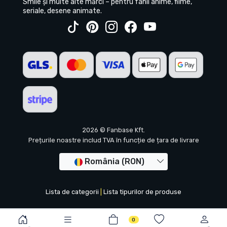
Smile și multe alte mărci – pentru fanii anime, filme,
seriale, desene animate.
2026 © Fanbase Kft.
Prețurile noastre includ TVA în funcție de țara de livrare
România (RON)
Lista de categorii
|
Lista tipurilor de produse
0