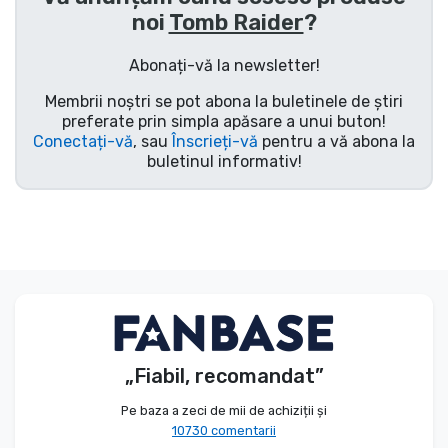
noi
Tomb Raider
?
Tipuri de produse
Abonați-vă la newsletter!
Mărci
Membrii noștri se pot abona la buletinele de știri
preferate prin simpla apăsare a unui buton!
Conectați-vă
, sau
Înscrieți-vă
pentru a vă abona la
buletinul informativ!
„Fiabil, recomandat”
Pe baza a zeci de mii de achiziții și
10730 comentarii