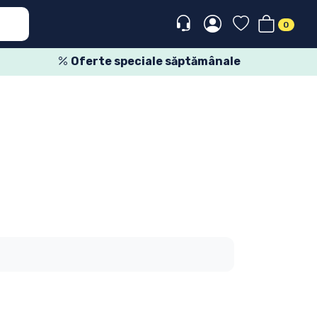
0
Oferte speciale săptămânale