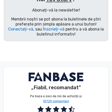
Tipuri de produse
Abonați-vă la newsletter!
Membrii noștri se pot abona la buletinele de știri
Mărci
preferate prin simpla apăsare a unui buton!
Conectați-vă
, sau
Înscrieți-vă
pentru a vă abona la
buletinul informativ!
„Fiabil, recomandat”
Pe baza a zeci de mii de achiziții și
10729 comentarii