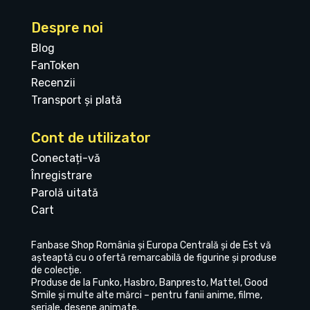
Despre noi
Blog
FanToken
Recenzii
Transport și plată
Cont de utilizator
Conectați-vă
Înregistrare
Parolă uitată
Cart
Fanbase Shop România și Europa Centrală și de Est vă
așteaptă cu o ofertă remarcabilă de figurine și produse
de colecție.
Produse de la Funko, Hasbro, Banpresto, Mattel, Good
Smile și multe alte mărci – pentru fanii anime, filme,
seriale, desene animate.