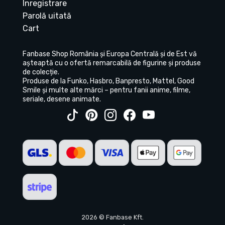
Înregistrare
Parolă uitată
Cart
Fanbase Shop România și Europa Centrală și de Est vă
așteaptă cu o ofertă remarcabilă de figurine și produse
de colecție.
Produse de la Funko, Hasbro, Banpresto, Mattel, Good
Smile și multe alte mărci – pentru fanii anime, filme,
seriale, desene animate.
2026 © Fanbase Kft.