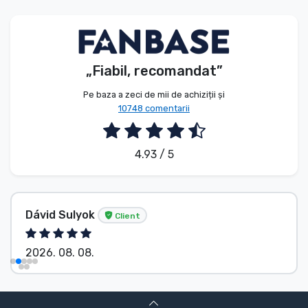
Tipuri de produse
Mărci
„Fiabil, recomandat”
Pe baza a zeci de mii de achiziții și
10748 comentarii
4.93 / 5
Dávid Sulyok
Client
2026. 08. 08.