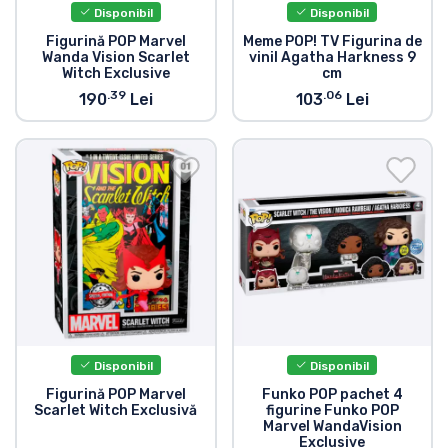
Disponibil
Disponibil
Figurină POP Marvel
Meme POP! TV Figurina de
Wanda Vision Scarlet
vinil Agatha Harkness 9
Witch Exclusive
cm
.39
.06
190
Lei
103
Lei
Disponibil
Disponibil
Figurină POP Marvel
Funko POP pachet 4
Scarlet Witch Exclusivă
figurine Funko POP
Marvel WandaVision
Exclusive