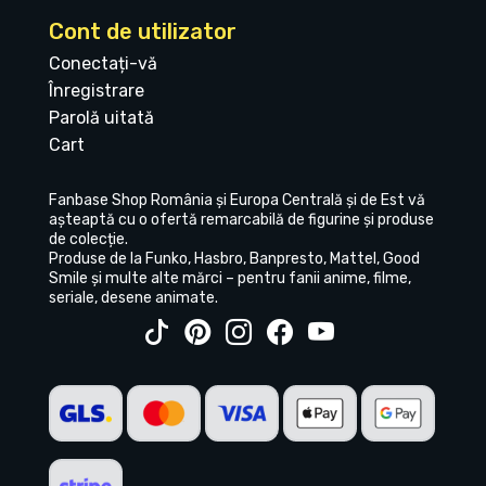
Cont de utilizator
Conectați-vă
Înregistrare
Parolă uitată
Cart
Fanbase Shop România și Europa Centrală și de Est vă
așteaptă cu o ofertă remarcabilă de figurine și produse
de colecție.
Produse de la Funko, Hasbro, Banpresto, Mattel, Good
Smile și multe alte mărci – pentru fanii anime, filme,
seriale, desene animate.