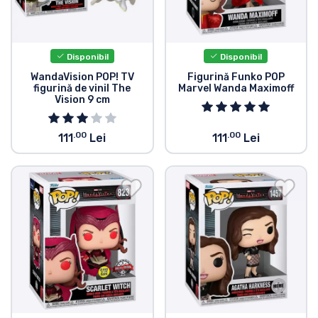
Disponibil
Disponibil
WandaVision POP! TV
Figurină Funko POP
figurină de vinil The
Marvel Wanda Maximoff
Vision 9 cm
.00
.00
111
Lei
111
Lei