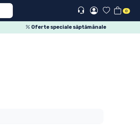
0
Oferte speciale săptămânale