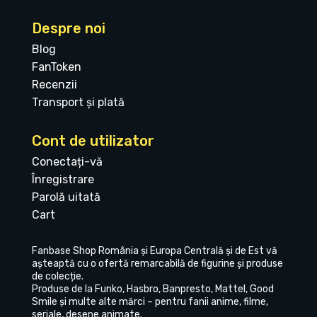
Despre noi
Blog
FanToken
Recenzii
Transport și plată
Cont de utilizator
Conectați-vă
Înregistrare
Parolă uitată
Cart
Fanbase Shop România și Europa Centrală și de Est vă
așteaptă cu o ofertă remarcabilă de figurine și produse
de colecție.
Produse de la Funko, Hasbro, Banpresto, Mattel, Good
Smile și multe alte mărci – pentru fanii anime, filme,
seriale, desene animate.