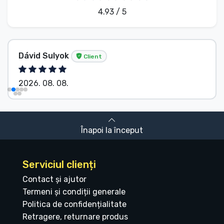
4.93 / 5
Dávid Sulyok
Client
2026. 08. 08.
Înapoi la început
Serviciul clienți
Contact și ajutor
Termeni și condiții generale
Politica de confidențialitate
Retragere, returnare produs