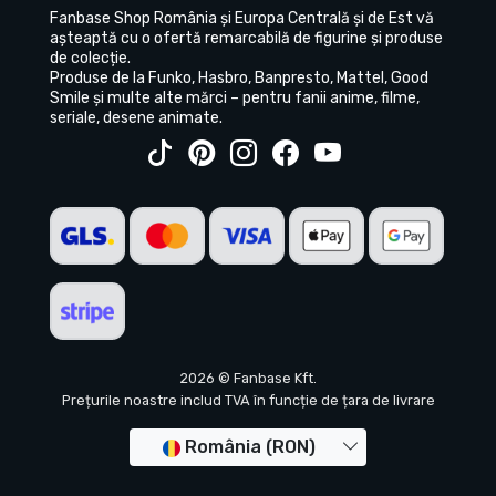
Fanbase Shop România și Europa Centrală și de Est vă
așteaptă cu o ofertă remarcabilă de figurine și produse
de colecție.
Produse de la Funko, Hasbro, Banpresto, Mattel, Good
Smile și multe alte mărci – pentru fanii anime, filme,
seriale, desene animate.
2026 © Fanbase Kft.
Prețurile noastre includ TVA în funcție de țara de livrare
România (RON)