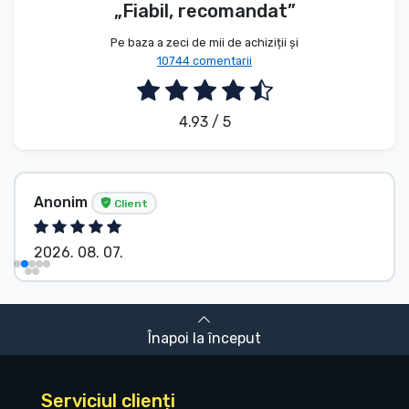
„Fiabil, recomandat”
Pe baza a zeci de mii de achiziții și
10744 comentarii
4.93 / 5
Anonim
Client
2026. 08. 07.
Înapoi la început
Serviciul clienți