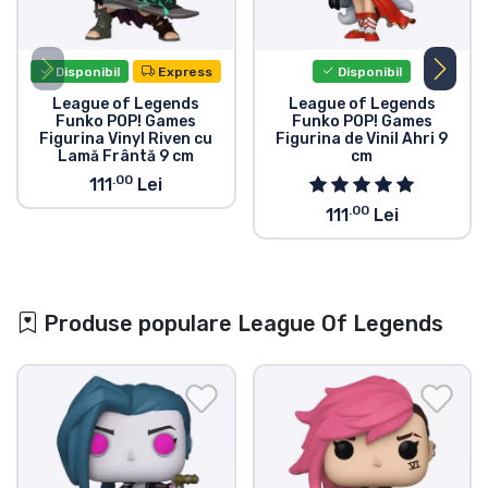
Disponibil
Express
Disponibil
League of Legends
League of Legends
Funko POP! Games
Funko POP! Games
Figurina Vinyl Riven cu
Figurina de Vinil Ahri 9
Lamă Frântă 9 cm
cm
.00
111
Lei
.00
111
Lei
Produse populare League Of Legends