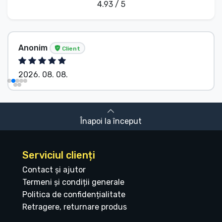
4.93 / 5
Anonim
Client
2026. 08. 08.
Înapoi la început
Serviciul clienți
Contact și ajutor
Termeni și condiții generale
Politica de confidențialitate
Retragere, returnare produs