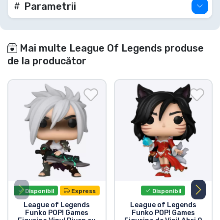
Parametrii
Mai multe League Of Legends produse
de la producător
Disponibil
Express
Disponibil
League of Legends
League of Legends
Funko POP! Games
Funko POP! Games