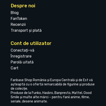
Despre noi
Blog
FanToken
Recenzii
Transport și plată
Cont de utilizator
Conectați-vă
Înregistrare
Parolă uitată
Cart
Fanbase Shop România și Europa Centrală și de Est vă
așteaptă cu o ofertă remarcabilă de figurine și produse
de colecție.
Produse de la Funko, Hasbro, Banpresto, Mattel, Good
Smile și multe alte mărci – pentru fanii anime, filme,
seriale, desene animate.