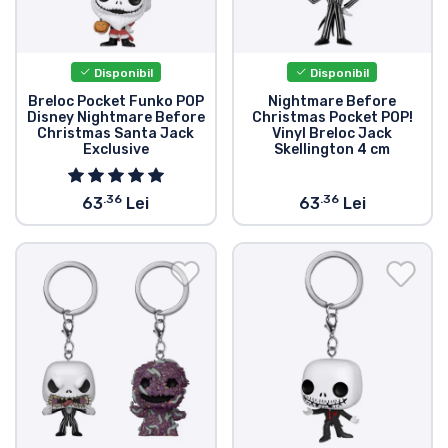
Disponibil
Disponibil
Breloc Pocket Funko POP
Nightmare Before
Disney Nightmare Before
Christmas Pocket POP!
Christmas Santa Jack
Vinyl Breloc Jack
Exclusive
Skellington 4 cm
.36
.36
63
Lei
63
Lei