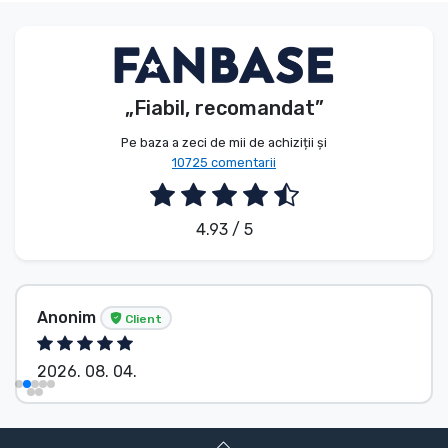
„Fiabil, recomandat”
Pe baza a zeci de mii de achiziții și
10725 comentarii
4.93 / 5
Anonim
Client
2026. 08. 04.