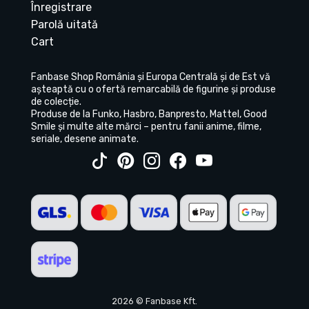
Înregistrare
Parolă uitată
Cart
Fanbase Shop România și Europa Centrală și de Est vă
așteaptă cu o ofertă remarcabilă de figurine și produse
de colecție.
Produse de la Funko, Hasbro, Banpresto, Mattel, Good
Smile și multe alte mărci – pentru fanii anime, filme,
seriale, desene animate.
2026 © Fanbase Kft.