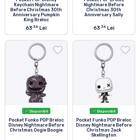
Keychain Nightmare
Nightmare Before
Before Christmas 30th
Christmas 30th
Anniversary Pumpkin
Anniversary Sally
King Breloc
.36
.36
63
Lei
63
Lei
Disponibil
Disponibil
Pocket Funko POP Breloc
Pocket Funko POP Breloc
Disney Nightmare Before
Disney Nightmare Before
Christmas Oogie Boogie
Christmas Jack
Skellington