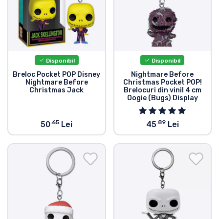
Disponibil
Disponibil
Breloc Pocket POP Disney
Nightmare Before
Nightmare Before
Christmas Pocket POP!
Christmas Jack
Brelocuri din vinil 4 cm
Oogie (Bugs) Display
.65
.89
50
Lei
45
Lei